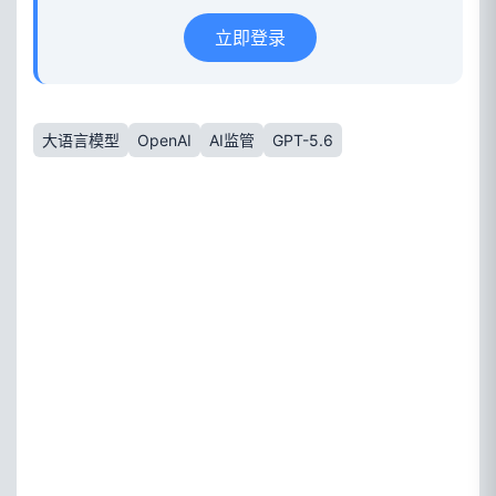
立即登录
大语言模型
OpenAI
AI监管
GPT-5.6