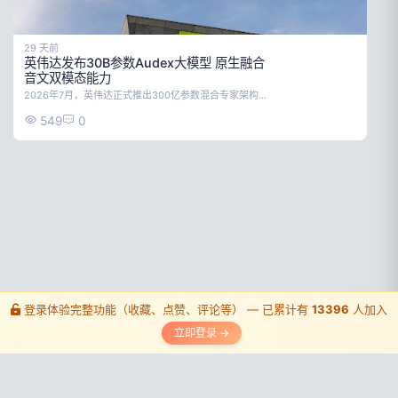
29 天前
英伟达发布30B参数Audex大模型 原生融合
音文双模态能力
2026年7月，英伟达正式推出300亿参数混合专家架构音文统一大模型Audex（全称Nemotron-Labs-Audex-30B-A3B）。该模型在保留原有Nemotron系列骨干大模型成熟文本推理能力的基础上，首次实现音频理解、音频生成能力的原生集成，解决了此前跨模态模型能力偏科、多模块调用成本高的行业痛点，目前相关模型权重已面向开发者开放。
549
0
登录体验完整功能（收藏、点赞、评论等） — 已累计有
13396
人加入
立即登录 →