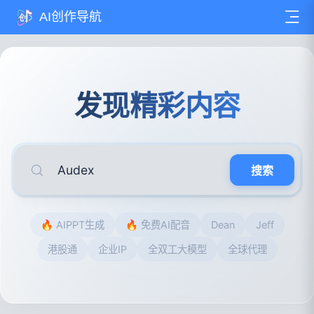
AI创作导航
发现精彩内容
搜索
🔥 AIPPT生成
🔥 免费AI配音
Dean
Jeff
港股通
企业IP
全双工大模型
全球代理