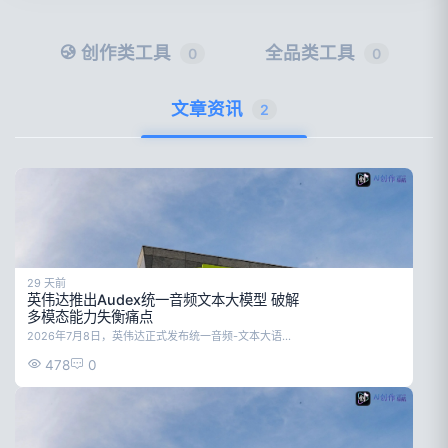
创作类工具
全品类工具
0
0
文章资讯
2
29 天前
英伟达推出Audex统一音频文本大模型 破解
多模态能力失衡痛点
2026年7月8日，英伟达正式发布统一音频-文本大语言模型Nemotron-Labs-Audex-30B-A3B（简称Audex）。该模型基于纯文本MoE（混合专家模型）架构搭建，采用单一Transformer解码器，训练数据涵盖1574亿音频token与3205亿文本token，解决了此前多模态模型音频能力升级时文本逻辑下降的行业痛点，可实现音频理解与文本能力的高效平衡。
478
0