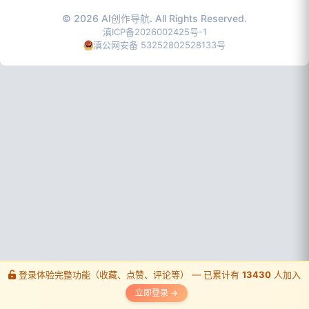
© 2026
AI创作导航
. All Rights Reserved.
滇ICP备2026002425号-1
滇公网安备 53252802528133号
登录体验完整功能（收藏、点赞、评论等） — 已累计有
登录体验完整功能（收藏、点赞、评论等） — 已累计有
登录体验完整功能（收藏、点赞、评论等） — 已累计有
13430
13430
13430
人加入
人加入
人加入
立即登录 →
立即登录 →
立即登录 →