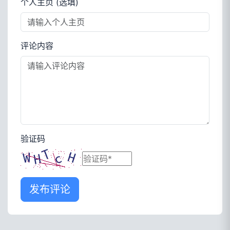
个人主页 (选填)
评论内容
验证码
发布评论