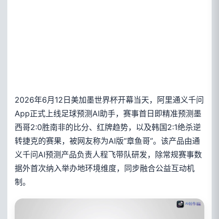
2026年6月12日美加墨世界杯开幕当天，阿里通义千问
App正式上线足球预测AI助手，赛事首日即精准预测墨
西哥2:0胜南非的比分、红牌趋势，以及韩国2:1绝杀逆
转捷克的赛果，被网友称为AI版“章鱼哥”。该产品由通
义千问AI预测产品负责人程飞带队研发，除常规赛事数
据外首次纳入举办地环境维度，同步融合公益互动机
制。