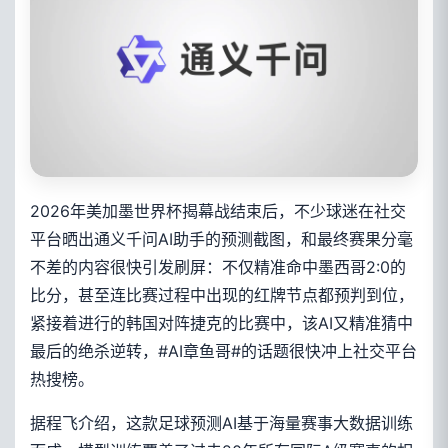
2026年美加墨世界杯揭幕战结束后，不少球迷在社交
平台晒出通义千问AI助手的预测截图，和最终赛果分毫
不差的内容很快引发刷屏：不仅精准命中墨西哥2:0的
比分，甚至连比赛过程中出现的红牌节点都预判到位，
紧接着进行的韩国对阵捷克的比赛中，该AI又精准猜中
最后的绝杀逆转，#AI章鱼哥#的话题很快冲上社交平台
热搜榜。
据程飞介绍，这款足球预测AI基于海量赛事大数据训练