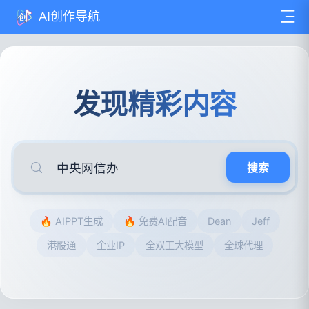
AI创作导航
发现精彩内容
搜索
🔥 AIPPT生成
🔥 免费AI配音
Dean
Jeff
港股通
企业IP
全双工大模型
全球代理