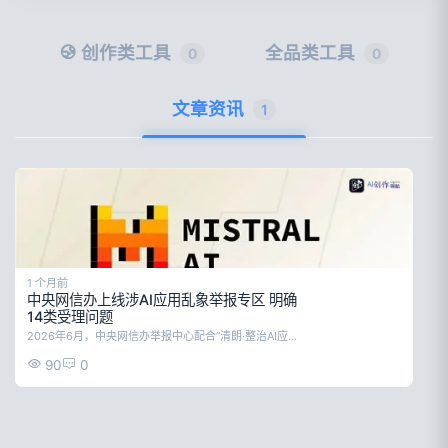
创作类工具
全品类工具
0
0
文章资讯
1
1 个月前
中央网信办上线涉AI应用乱象举报专区 明确
14类受理问题
2026年6月，中央网信办举报中心配合“清朗·整治AI应用乱象”专项行动，正式上线涉AI应用乱象举报专区，面向社会公众开放举报通道。专区共受理14类违规问题，覆盖大模型未备案、数据投毒、AI合成内容造假、AI仿冒侵权等核心场景，将进一步规范AI产业运营秩序，保障广大网民的合法权益。
90
0