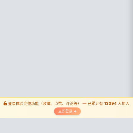
登录体验完整功能（收藏、点赞、评论等） — 已累计有
13394
人加入
立即登录 →