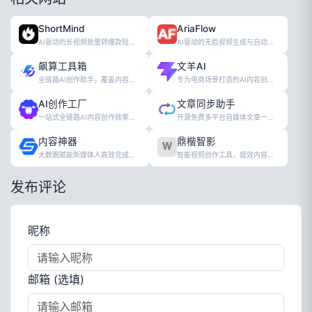
ShortMind
AriaFlow
AI驱动的长视频批量转爆款短视频工具
AI驱动的无脸视频生成与自动发布工具
飙算工具箱
文羊AI
全链路AI创作助手，覆盖内容生产全流程
专为电商场景打造的AI内容创作工具
AI创作工厂
文章同步助手
一站式全链路AI内容创作效率工具平台
开源免费多平台自媒体文章一键同步工具
内容神器
鼎楷智影
大数据赋能新媒体人高效完成内容创作工作
智能视频创作工具，提效内容生产
发布评论
昵称
邮箱 (选填)