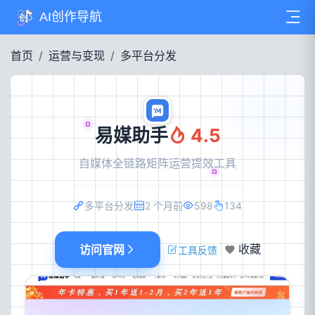
AI创作导航
首页
运营与变现
多平台分发
易媒助手
4.5
自媒体全链路矩阵运营提效工具
多平台分发
2 个月前
598
134
访问官网
收藏
工具反馈