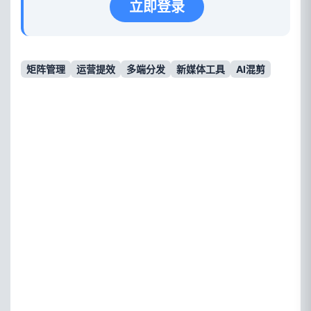
立即登录
矩阵管理
运营提效
多端分发
新媒体工具
AI混剪