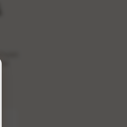
手
平台发布
搞定