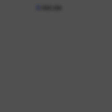
飙算工具箱