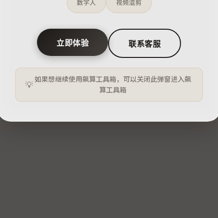
核心功能
效率提升
平台支持
数字人
视频混剪
立即体验
联系客服
如果想继续使用飙算工具箱，可以关闭此弹窗进入飙
算工具箱