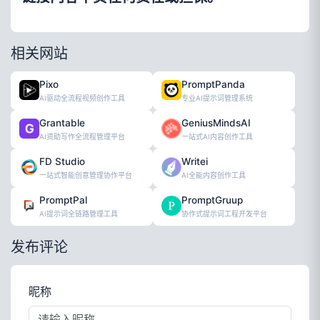
相关网站
Pixo
PromptPanda
AI驱动全流程视频创作工具
专业AI提示词管理系统
Grantable
GeniusMindsAI
AI资助写作全流程管理平台
一站式AI内容创作工具
FD Studio
Writei
一站式智能创意管理协作平台
AI全能内容创作工具
PromptPal
PromptGruup
AI提示词全链路管理工具
协作式提示词工程开发平台
发布评论
昵称