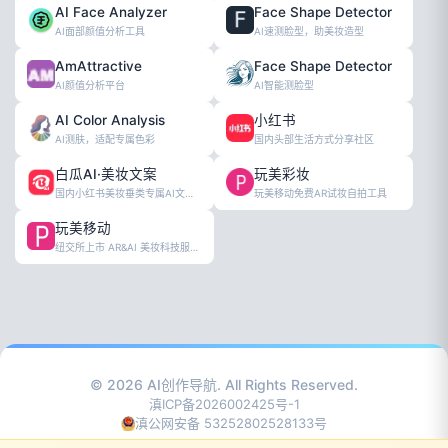
AI Face Analyzer
Face Shape Detector
AI面部颜值分析工具
AI速测脸型，助美妆造型
AmAttractive
Face Shape Detector
AI颜值分析平台
AI智能测脸型
AI Color Analysis
小红书
AI测肤，适配专属色彩
国内头部生活方式分享社区
白瓜AI·美妆文案
玩美彩妆
国内小红书美妆垂类专属AI文案平台
玩美移动免费AR试妆自拍工具
玩美移动
纽交所上市 AR&AI 美妆科技服务商
© 2026
AI创作导航
. All Rights Reserved.
滇ICP备2026002425号-1
滇公网安备 53252802528133号