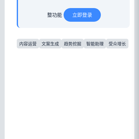
整功能
立即登录
内容运营
文案生成
趋势挖掘
智能助理
受众增长