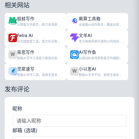
相关网站
蛙蛙写作
飙算工具箱
AI智能写作助手，助力多场景内容高效创作
全链路AI创作助手，覆盖内容生产全流程
Fetra AI
文羊AI
AI社媒管理工具，助力社交账号高效增长
专为电商场景打造的AI内容创作工具
易思写作
AI写作鱼
智能AI写作工具助力高效内容创作
AI驱动的多场景智能写作辅助工具
灵犀速写
小以思AI
智能AI写作工具，高效生成多场景优质内容
智能AI写作平台，高效生成多类型内容
发布评论
昵称
邮箱 (选填)