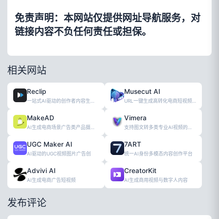
免责声明：本网站仅提供网址导航服务，对
链接内容不负任何责任或担保。
相关网站
Reclip
Musecut AI
一站式AI驱动的创作者内容生产工具套件
URL一键生成高转化电商短视频广告工具
MakeAD
Vimera
AI生成电商场景广告类产品摄影图工具
支持图文转多类专业AI视频的创作工具
UGC Maker AI
7ART
AI驱动的UGC视频图片广告创
统一AI身份多模态内容创作平台
Advivi AI
CreatorKit
AI生成电商广告短视频
AI生成商用视频与数字人内容
发布评论