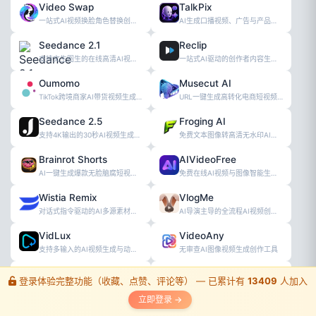
Video Swap
TalkPix
一站式AI视频换脸角色替换创作工具
AI生成口播视频、广告与产品图的创作工具
Seedance 2.1
Reclip
支持文生图生的在线高清AI视频生成工具
一站式AI驱动的创作者内容生产工具套件
Oumomo
Musecut AI
TikTok跨境商家AI带货视频生成工具
URL一键生成高转化电商短视频广告工具
Seedance 2.5
Froging AI
支持4K输出的30秒AI视频生成工具
免费文本图像转高清无水印AI视频工具
Brainrot Shorts
AIVideoFree
AI一键生成爆款无脸脑腐短视频工具
免费在线AI视频与图像智能生成工具
Wistia Remix
VlogMe
对话式指令驱动的AI多源素材视频剪辑工具
AI导演主导的全流程AI视频创作生成工具
VidLux
VideoAny
支持多输入的AI视频生成与动效控制工具
无审查AI图像视频生成创作工具
VideoAll.AI
VebeAI
登录体验完整功能（收藏、点赞、评论等） — 已累计有
13409
人加入
聚合多模型的一站式AI视频创作工具
AI驱动的一站式短视频创作工作空间
立即登录 →
Velo
UGCfy AI