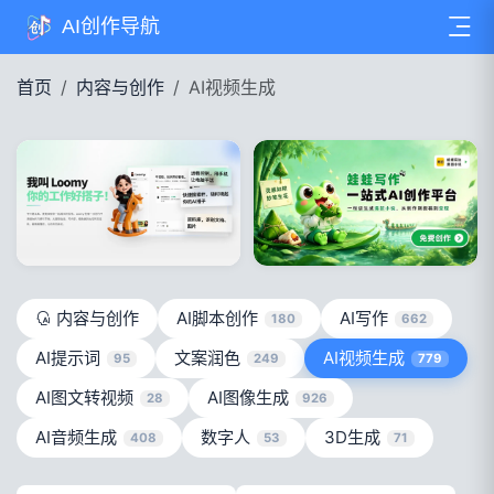
AI创作导航
首页
内容与创作
AI视频生成
内容与创作
AI脚本创作
AI写作
180
662
AI提示词
文案润色
AI视频生成
95
249
779
AI图文转视频
AI图像生成
28
926
AI音频生成
数字人
3D生成
408
53
71