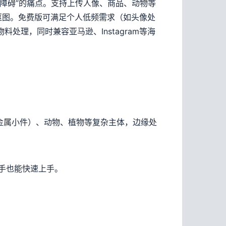
操作障碍”的痛点。支持上传人像、商品、动物等
抠图。免费版可满足个人低频需求（如头像处
理，同时兼容亚马逊、Instagram等海
金属小件）、动物、植物等复杂主体，边缘处
新手也能快速上手。