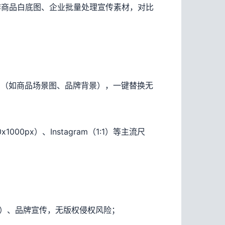
作商品白底图、企业批量处理宣传素材，对比
图（如商品场景图、品牌背景），一键替换无
0px）、Instagram（1:1）等主流尺
ds）、品牌宣传，无版权侵权风险；