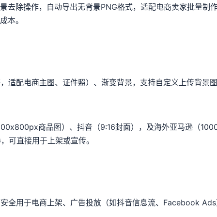
背景去除操作，自动导出无背景PNG格式，适配电商卖家批量制
间成本。
等，适配电商主图、证件照）、渐变背景，支持自定义上传背景
800px商品图）、抖音（9:16封面），及海外亚马逊（1000x100
G，可直接用于上架或宣传。
全用于电商上架、广告投放（如抖音信息流、Facebook A