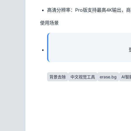
高清分辨率：Pro版支持最高4K输出，
使用场景
背景去除
中文视觉工具
erase.bg
AI