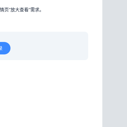
情页“放大查看”需求。
录