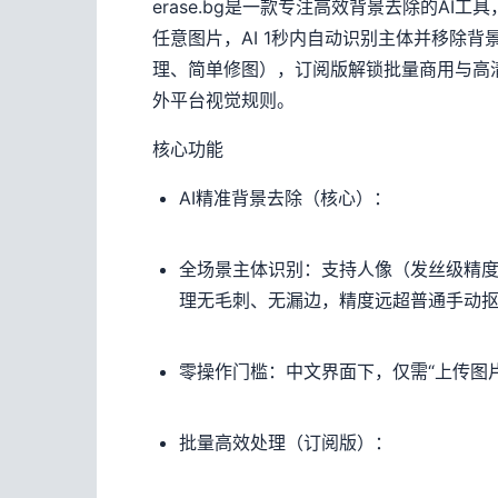
erase.bg是一款专注高效背景去除的A
任意图片，AI 1秒内自动识别主体并移除
理、简单修图），订阅版解锁批量商用与高清
外平台视觉规则。
核心功能
AI精准背景去除（核心）：
全场景主体识别：支持人像（发丝级精度
理无毛刺、无漏边，精度远超普通手动
零操作门槛：中文界面下，仅需“上传图
批量高效处理（订阅版）：