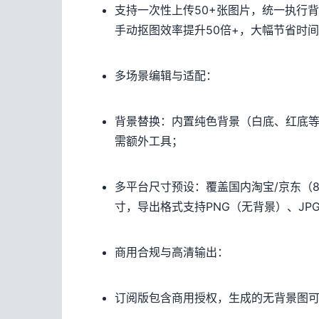
支持一次性上传50+张图片，统一执行
手动抠图效率提升50倍+，大幅节省时
多场景编辑与适配：
背景替换：内置纯色背景（白底、红底
需额外工具；
多平台尺寸预设：覆盖国内淘宝/京东（800x
寸，导出格式支持PNG（无背景）、JP
商用合规与高清输出：
订阅版包含商用授权，生成的无背景图可安