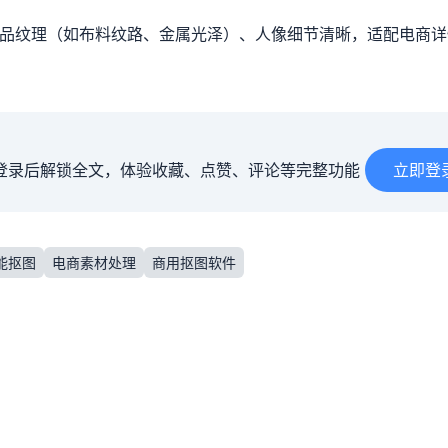
商品纹理（如布料纹路、金属光泽）、人像细节清晰，适配电商详
登录后解锁全文，体验收藏、点赞、评论等完整功能
立即登
智能抠图
电商素材处理
商用抠图软件