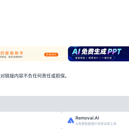
，对链接内容不负任何责任或担保。
Removal.AI
AI免费智能图片背景去除工具