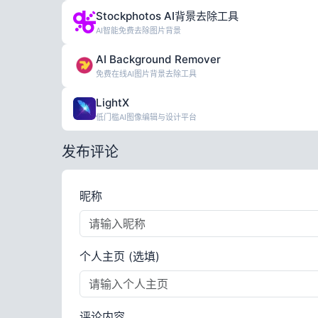
Stockphotos AI背景去除工具
AI智能免费去除图片背景
AI Background Remover
免费在线AI图片背景去除工具
LightX
低门槛AI图像编辑与设计平台
发布评论
昵称
个人主页 (选填)
评论内容