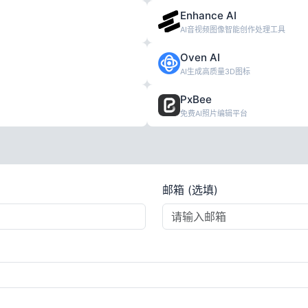
Enhance AI
AI音视频图像智能创作处理工具
Oven AI
AI生成高质量3D图标
PxBee
免费AI照片编辑平台
邮箱 (选填)