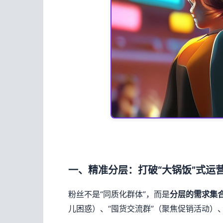
一、精准分层：打破“大锅饭”式运营
粉丝不是“同质化群体”，而是
分层的需求集
儿困惑）、“囤货交流群”（聚焦促销活动）