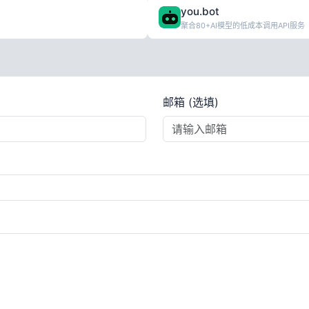
you.bot
聚合80+AI模型的低成本调用API服务
邮箱 (选填)