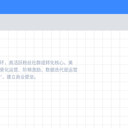
环，高活跃粉丝社群成转化核心。美
景化运营、阶梯激励、数据迭代是运营
产”，建立商业壁垒。