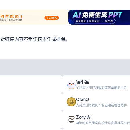
，对链接内容不负任何责任或担保。
睿小鉴
全场景可用的AI智能体效率辅助工具
OsmO
支持美加号码的AI智能通话管理助手
Zory AI
AI驱动的智能室内设计与家具推荐平台