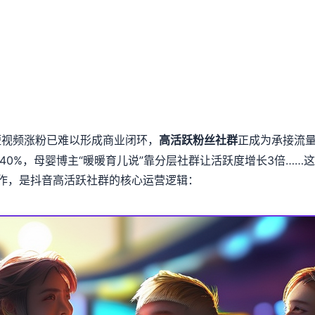
短视频涨粉已难以形成商业闭环，
正成为承接流量
高活跃粉丝社群
40%，母婴博主“暖暖育儿说”靠分层社群让活跃度增长3倍……
动作，是抖音高活跃社群的核心运营逻辑：