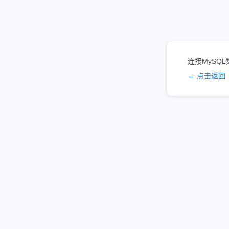
连接MySQL数
← 点击返回