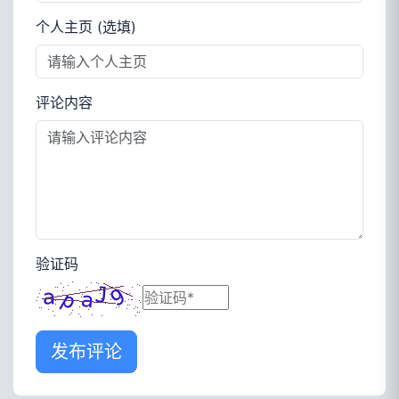
个人主页 (选填)
评论内容
验证码
发布评论