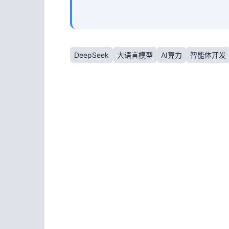
DeepSeek
大语言模型
AI算力
智能体开发