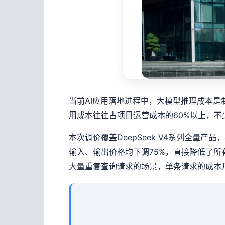
当前AI应用落地进程中，大模型推理成本
用成本往往占项目运营成本的60%以上，
本次调价覆盖DeepSeek V4系列全量
输入、输出价格均下调75%，直接降低了
大量重复查询请求的场景，单条请求的成本