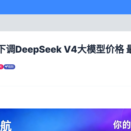
DeepSeek V4大模型价格 
天
萌新