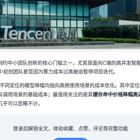
是制约中小团队创新的核心门槛之一，尤其是面向C端的高并发智
不少初创团队甚至因为算力成本过高被迫暂停项目迭代。
产品，不同定位的模型降幅均指向高频使用场景的成本优化。其中定
所有调用场景的基础成本；最值得关注的是其
缓存命中价格降幅高达9
几乎可以忽略不计。
登录后解锁全文，体验收藏、点赞、评论等完整功能