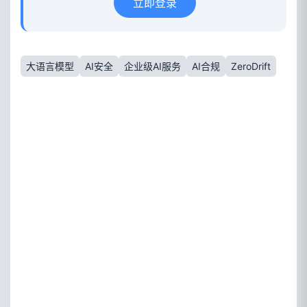
立即登录
大语言模型
AI安全
企业级AI服务
AI合规
ZeroDrift