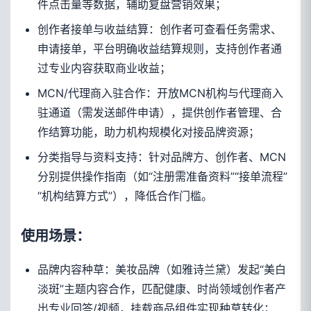
件点击量等数据，辅助复盘营销效果；
创作者接单与收益结算：创作者可查看任务需求、
申请接单，平台明确收益结算规则，支持创作者通
过专业内容获取商业收益；
MCN/代理商入驻合作：开放MCN机构与代理商入
驻通道（需发送邮件申请），提供创作者管理、合
作结算功能，助力机构规模化对接品牌资源；
分类指导与资料支持：针对品牌方、创作者、MCN
分别提供操作指南（如“注册需准备资料”“接单流程”
“机构结算方式”），降低合作门槛。
使用场景：
品牌内容种草：美妆品牌（如雅诗兰黛）发起“美白
淡斑”主题内容合作，匹配健康、时尚领域创作者产
出专业回答/视频，挂载商品组件实现种草转化；