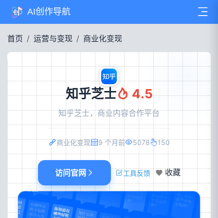
AI创作导航
首页
运营与变现
商业化变现
知乎芝士
4.5
知乎芝士，商业内容合作平台
商业化变现
9 个月前
5078
150
访问官网
收藏
工具反馈