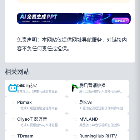
免责声明：本网站仅提供网址导航服务，对链接内
容不负任何责任或担保。
相关网站
bilibili花火
腾讯营销妙播
B站花火，UP主与品牌商业合作平台
腾讯出品AI数字人直播电商解决方案
Pixmax
剧火AI
一站式AI短剧漫剧全链路内容创作平台
AI驱动全流程短剧创作制作平台
Oiiyao千影万音
MVLAND
一站式AI视频创作与本地化服务平台
美图旗下AI音乐视频智能创作平台
TDream
RunningHub RHTV