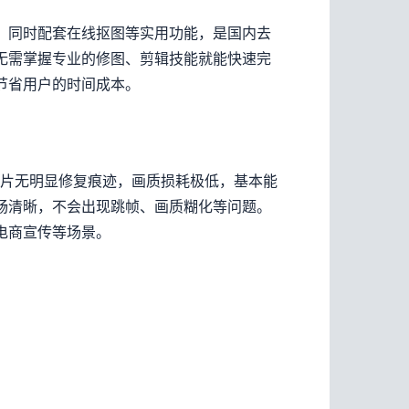
，同时配套在线抠图等实用功能，是国内去
无需掌握专业的修图、剪辑技能就能快速完
节省用户的时间成本。
图片无明显修复痕迹，画质损耗极低，基本能
畅清晰，不会出现跳帧、画质糊化等问题。
电商宣传等场景。