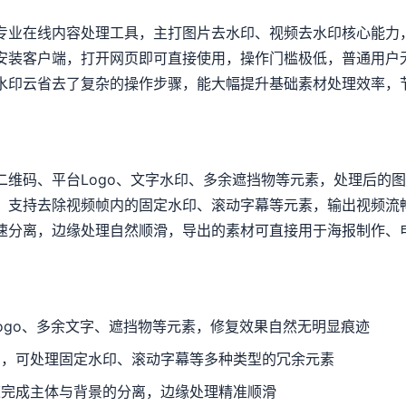
专业在线内容处理工具，主打图片去水印、视频去水印核心能力
安装客户端，打开网页即可直接使用，操作门槛极低，普通用户
水印云省去了复杂的操作步骤，能大幅提升基础素材处理效率，
二维码、平台Logo、文字水印、多余遮挡物等元素，处理后的
，支持去除视频帧内的固定水印、滚动字幕等元素，输出视频流
速分离，边缘处理自然顺滑，导出的素材可直接用于海报制作、
ogo、多余文字、遮挡物等元素，修复效果自然无明显痕迹
印，可处理固定水印、滚动字幕等多种类型的冗余元素
速完成主体与背景的分离，边缘处理精准顺滑