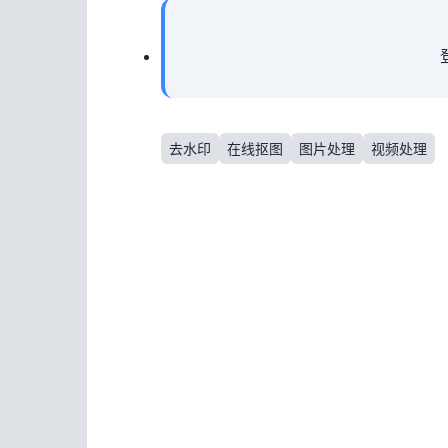
去水印
在线抠图
图片处理
视频处理