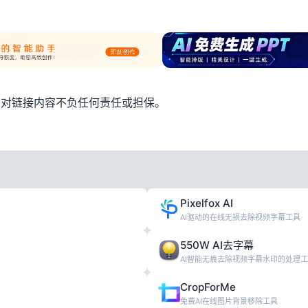
，对链接内容不负任何责任或担保。
Pixelfox AI
AI驱动的在线无损去除视频字幕工具
550W AI去字幕
AI智能无痕去除视频字幕水印的处理
CropForMe
免费AI在线图片背景移除工具