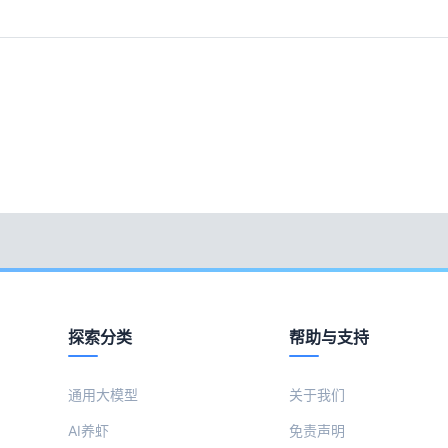
探索分类
帮助与支持
通用大模型
关于我们
AI养虾
免责声明