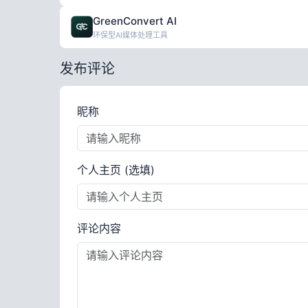
GreenConvert AI
环保型AI媒体处理工具
发布评论
昵称
个人主页 (选填)
评论内容