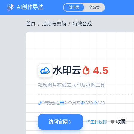
AI创作导航
创作类
全品类
首页
后期与剪辑
特效合成
水印云
4.5
视频图片在线去水印及抠图工具
特效合成
2 个月前
379
130
访问官网
收藏
工具反馈