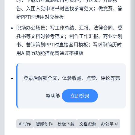
时，下载历年真题和备考资料；写论文、开题报
告、入团入党申请书时查找参考范文；做竞赛、答
辩PPT时选用对应模板
职场办公场景：写工作总结、汇报、法律合同、委
托书等文档时参考范文；制作工作汇报、商业计划
书、营销策划PPT时直接套用模板；写求职简历时
用AI简历功能搭配高通过率模板
登录后解锁全文，体验收藏、点赞、评论等完
整功能
立即登录
AI写作
智能创作
模板下载
文档资源
办公学习