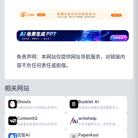
免责声明：本网站仅提供网址导航服务，对链接内
容不负任何责任或担保。
相关网站
Ghosts
Booklet AI
AI驱动的SEO内容缺口检测与写作优化工
对话式AI快速生成完整图文小册子工具
ContentIQ
writehelp
写前事实核查的可信AI内容写作工具
AI写作辅导平台，支持生成、查重与智能降
锐智AI
PaperAsst