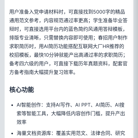
用户准备入党申请材料时，可直接找到5000字的精品
通用范文参考，内容规范通过率更高；学生准备毕业答
辩时，可直接选用平台内的蓝色简约风通用答辩模板，
排版专业清晰，只需替换内容即可使用；春招用户制作
求职简历时，用AI简历功能搭配互联网大厂HR推荐的
校招模板，最快10分钟就能产出高通过率的求职简历；
备考四六级的用户，可直接下载历年真题资料，配套官
方备考指南大幅提升复习效率。
核心功能
AI智能创作：支持AI写作、AI PPT、AI简历、AI搜
索等智能工具，大幅降低内容创作门槛，提升产出
效率
海量文档资源库：覆盖实用范文、法律合同、研究