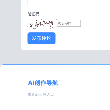
验证码
发布评论
AI创作导航
重新定义 AI 入口