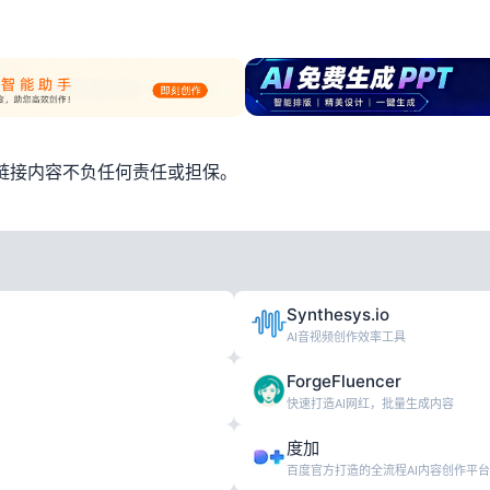
链接内容不负任何责任或担保。
Synthesys.io
AI音视频创作效率工具
ForgeFluencer
快速打造AI网红，批量生成内容
度加
百度官方打造的全流程AI内容创作平台