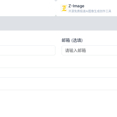
Z-Image
开源免费极速AI图像生成创作工具
邮箱 (选填)