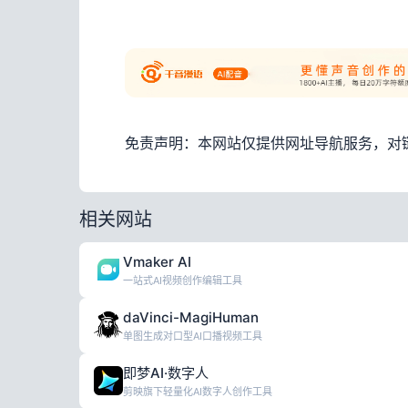
免责声明：本网站仅提供网址导航服务，对
相关网站
Vmaker AI
一站式AI视频创作编辑工具
daVinci-MagiHuman
单图生成对口型AI口播视频工具
即梦AI·数字人
剪映旗下轻量化AI数字人创作工具