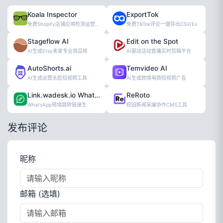
Koala Inspector
ExportTok
免费Shopify店铺应用检测运营工具
免费TikTok评论一键导出CSV/Ex
Stageflow AI
Edit on the Spot
AI生成Etsy卖家专业商品样
AI驱动活动直播实时剪辑平台
AutoShorts.ai
Temvideo AI
AI生成运营无脸短视频工具
AI生成跨境电商短视频广告
Link.wadesk.io WhatsApp链接生成工具
ReRoto
WhatsApp预填跳转链接生
校园新闻采编协作CMS工具
发布评论
昵称
邮箱 (选填)