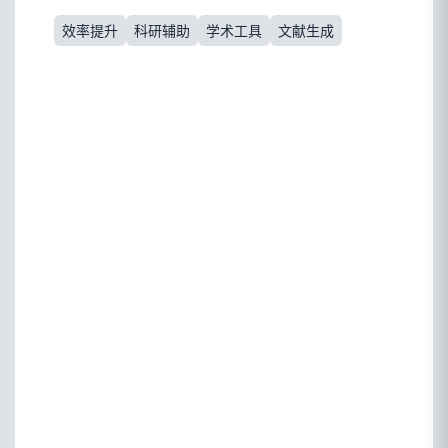
效率提升
科研辅助
学术工具
文献生成