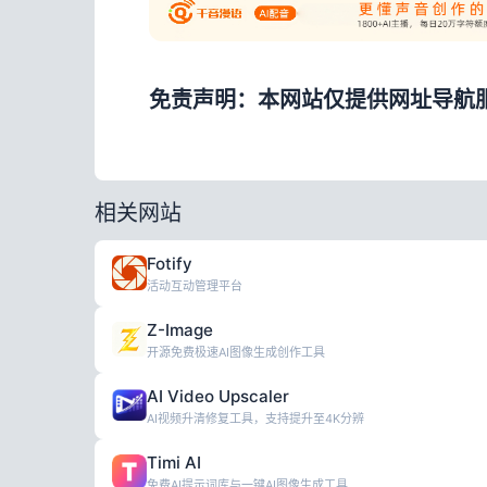
免责声明：本网站仅提供网址导航
相关网站
Fotify
活动互动管理平台
Z-Image
开源免费极速AI图像生成创作工具
AI Video Upscaler
AI视频升清修复工具，支持提升至4K分辨
Timi AI
免费AI提示词库与一键AI图像生成工具