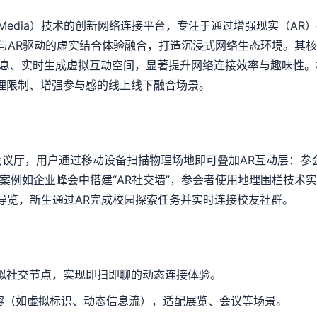
ial Media）技术的创新网络连接平台，专注于通过增强现实（
ment）与AR驱动的虚实结合体验融合，打造沉浸式网络生态环境
息、实时生成虚拟互动空间，显著提升网络连接效率与趣味性。相
理限制、增强参与感的线上线下融合场景。
拟会议厅，用户通过移动设备扫描物理场地即可叠加AR互动层：
案例如企业峰会中搭建“AR社交墙”，参会者使用地理围栏技术
导览，新生通过AR完成校园探索任务并实时连接校友社群。
拟社交节点，实现即扫即聊的动态连接体验。
容（如虚拟标识、动态信息流），适配展览、会议等场景。