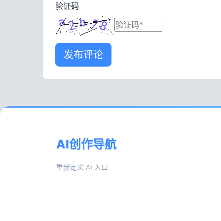
验证码
发布评论
AI创作导航
重新定义 AI 入口