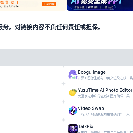
服务，对链接内容不负任何责任或担保。
Boogu Image
开源AI图像生成与中英文渲染在线工具
YuzuTime AI Photo Editor
免登录无水印的在线AI图片编辑工具
Video Swap
一站式AI视频换脸角色替换创作工具
TalkPix
AI生成口播视频、广告与产品图的创