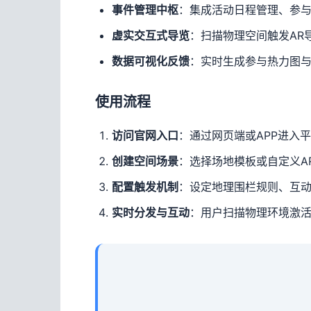
：集成活动日程管理、参
事件管理中枢
：扫描物理空间触发AR
虚实交互式导览
：实时生成参与热力图
数据可视化反馈
使用流程
：通过网页端或APP进入
访问官网入口
：选择场地模板或自定义A
创建空间场景
：设定地理围栏规则、互
配置触发机制
：用户扫描物理环境激活
实时分发与互动