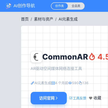
AI创作导航
创作类
全品类
首页
素材与资产
AI元素生成
CommonAR
4.
AR驱动空间媒体网络连接工具
AI元素生成
4 个月前
590
136
访问官网
收藏
工具反馈