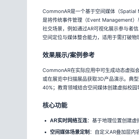
CommonAR是一个基于空间媒体（Spat
是将传统事件管理（Event Manage
社交场景，例如通过AR可视化展示参与者信
空间定位与媒体整合能力，适用于需打破物
效果展示/案例参考
CommonAR在实际应用中可生成动态虚
或在展览中扫描展品获取3D产品演示。典型
40%；教育领域结合空间媒体创建虚拟校园
核心功能
：基于地理位置创建虚
AR实时网络互连
：自定义AR叠加层内
空间媒体场景定制