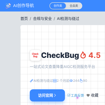
AI创作导航
创作类
全品类
首页
合规与安全
AI检测与绕过
CheckBug
4.5
一站式论文查重降重AIGC检测服务平台
AI检测与绕过
2 个月前
244
90
访问官网
收藏
工具反馈