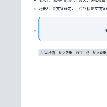
场景3：论文答辩前，上传终稿论文或答辩
AIGC检测
论文降重
PPT生成
论文查重