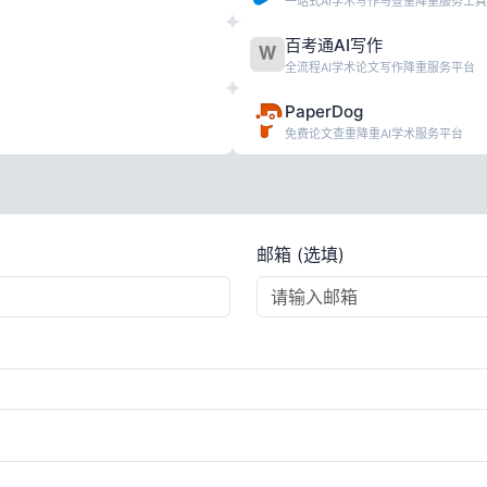
一站式AI学术写作与查重降重服务工具
百考通AI写作
全流程AI学术论文写作降重服务平台
PaperDog
免费论文查重降重AI学术服务平台
邮箱 (选填)