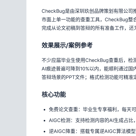
CheckBug是由深圳玖创品牌策划有限
市面上单一功能的查重工具，CheckBug
完成从论文初稿到答辩的所有准备工作，还
效果展示/案例参考
不少应届毕业生使用CheckBug查重后，
AI痕迹普遍可降到10%以内，能顺利通过国
答辩场景的PPT文件；格式检测功能可精
核心功能
免费论文查重：毕业生专享福利，每天可
AIGC检测：支持检测内容的AI生成占
逆AIGC降重：搭载专属逆AIGC算法