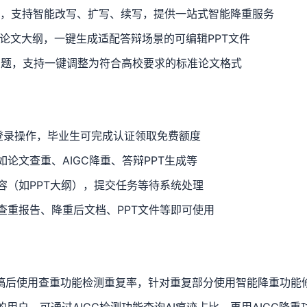
模，支持智能改写、扩写、续写，提供一站式智能降重服务
交论文大纲，一键生成适配答辩场景的可编辑PPT文件
问题，支持一键调整为符合高校要求的标准论文格式
账号登录操作，毕业生可完成认证领取免费额度
论文查重、AIGC降重、答辩PPT生成等
容（如PPT大纲），提交任务等待系统处理
查重报告、降重后文档、PPT文件等即可使用
稿后使用查重功能检测重复率，针对重复部分使用智能降重功能
的用户，可通过AIGC检测功能查询AI痕迹占比，再用AIGC降