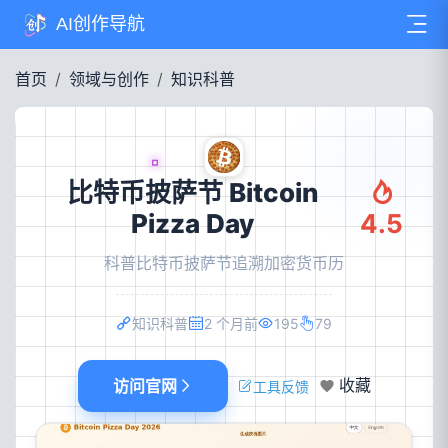
AI创作导航
首页
领域与创作
知识科普
比特币披萨节 Bitcoin
Pizza Day
4.5
科普比特币披萨节追溯加密货币历
知识科普
2 个月前
195
79
访问官网
收藏
工具反馈