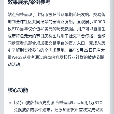
效果展示/案例参考
站点完整呈现了比特币披萨节从早期论坛发帖、交易落
地到全球社区共同纪念的全链路脉络，直观展示10000
枚BTC当年仅价值41美元的历史数据。用户可以直接生
成带特色元素的节日庆祝图片用于社交平台传播，也能
同步查看头部合规加密交易平台的官方入口，完成从历
史了解到实操参与的全需求落地，每年5月22日已有大
量Web3从业者通过站点内容发起行业社群的披萨节联
动活动。
核心功能
比特币披萨节历史溯源 完整呈现Laszlo用1万BTC
兑换披萨的事件始末，还原加密货币首次完成现实