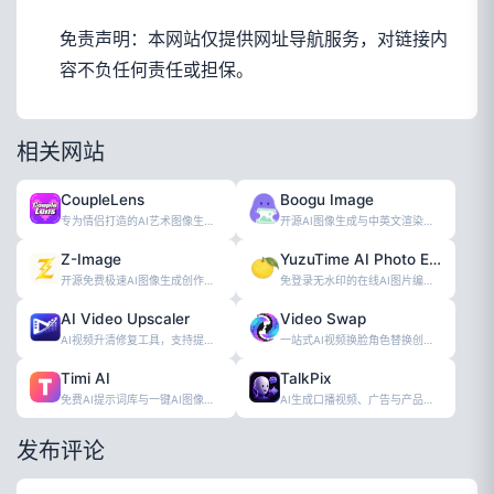
免责声明：本网站仅提供网址导航服务，对链接内
容不负任何责任或担保。
相关网站
CoupleLens
Boogu Image
专为情侣打造的AI艺术图像生成工具
开源AI图像生成与中英文渲染在线工具
Z-Image
YuzuTime AI Photo Editor
开源免费极速AI图像生成创作工具
免登录无水印的在线AI图片编辑工具
AI Video Upscaler
Video Swap
AI视频升清修复工具，支持提升至4K分辨
一站式AI视频换脸角色替换创作工具
Timi AI
TalkPix
免费AI提示词库与一键AI图像生成工具
AI生成口播视频、广告与产品图的创作工具
发布评论