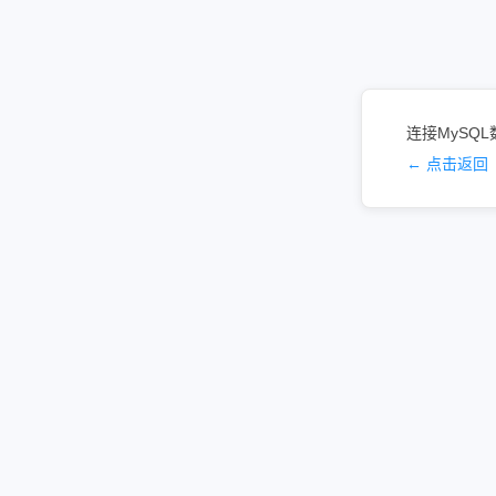
连接MySQL数
← 点击返回