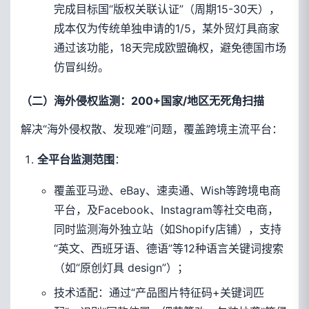
完成目标国“版权关联认证”（周期15-30天），
成本仅为传统单独申请的1/5，某外贸灯具商家
通过该功能，18天完成欧盟确权，避免德国市场
仿冒纠纷。
（二）海外侵权监测：200+国家/地区无死角扫描
解决“海外侵权散、发现难”问题，覆盖跨境主流平台：
：
全平台监测范围
覆盖亚马逊、eBay、速卖通、Wish等跨境电商
平台，及Facebook、Instagram等社交电商，
同时监测海外独立站（如Shopify店铺），支持
“英文、西班牙语、德语”等12种语言关键词搜索
（如“原创灯具 design”）；
技术适配：通过“产品图片特征码+关键词匹