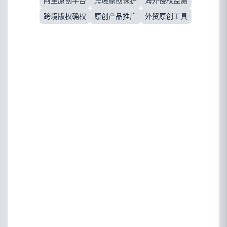
阿里原创平台
跨境原创保护
海外侵权监测
跨境版权确权
原创产品推广
外贸原创工具