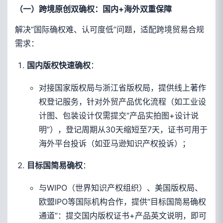
（一）跨境原创双确权：国内+海外双重保障
解决“国际确权难、认可度低”问题，适配跨境贸易合规
需求：
：
国内版权快速确权
对接国家版权局与浙江省版权局，提供线上著作
权登记服务，针对外贸产品优化流程（如工业设
计图、包装设计仅需提交“产品实拍图+设计说
明”），登记周期从30天缩短至7天，证书可用于
海外平台投诉（如亚马逊知识产权投诉）；
：
目标国简易确权
与WIPO（世界知识产权组织）、美国版权局、
欧盟IPO等国际机构合作，提供“目标国简易确权
通道”：提交国内版权证书+产品英文说明，即可