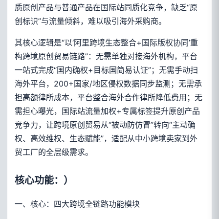
质原创产品与普通产品在国际站同质化竞争，缺乏“原
创标识”与流量倾斜，难以吸引海外采购商。
其核心逻辑是“以‘阿里跨境生态整合+国际版权协同’重
构跨境原创贸易链路”：无需单独对接海外机构，平台
一站式完成“国内确权+目标国简易认证”；无需手动扫
海外平台，200+国家/地区侵权数据同步监测；无需承
担高额律所成本，平台整合海外合作律所降低费用；无
需担心曝光，国际站流量加权+专属标签提升原创产品
竞争力，让跨境原创贸易从“被动防仿冒”转向“主动确
权、高效维权、生态赋能”，适配从中小跨境卖家到外
贸工厂的全层级需求。
核心功能：）
一、核心：四大跨境全链路功能模块