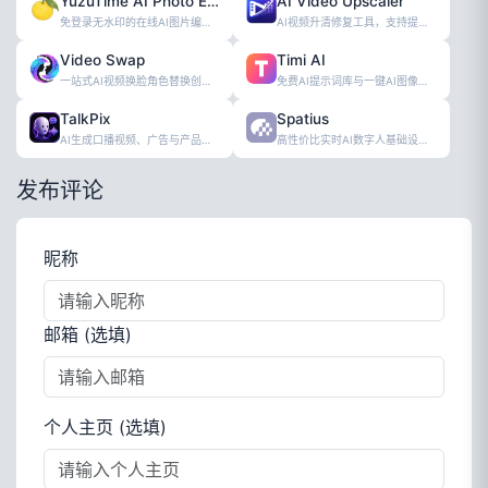
YuzuTime AI Photo Editor
AI Video Upscaler
免登录无水印的在线AI图片编辑工具
AI视频升清修复工具，支持提升至4K分辨
Video Swap
Timi AI
一站式AI视频换脸角色替换创作工具
免费AI提示词库与一键AI图像生成工具
TalkPix
Spatius
AI生成口播视频、广告与产品图的创作工具
高性价比实时AI数字人基础设施服务平台
发布评论
昵称
邮箱 (选填)
个人主页 (选填)