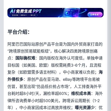
平台介绍：
阿里巴巴国际站原创产品平台是为国内外贸商家打造的
“跨境原创贸易赋能枢纽”，核心解决四类跨境原创痛
点：
：国内版权在海外认可度低，单独申请
国际确权难
目标国（如美国、欧盟）版权需耗费3-6个月，且流程
复杂（如欧盟需多语言材料），中小商家难以负担；
海
：原创产品在亚马逊、eBay等跨境平台易被
外侵权多
仿冒，甚至出现“仿品低价抢占市场”，人工排查海外平
台耗时超8小时/天，漏检率超60%；
：海外
维权成本高
律所咨询费单小时超500美元，跨境诉讼周期长（1-2
年），中小商家因成本过高放弃维权；
：优
曝光资源少