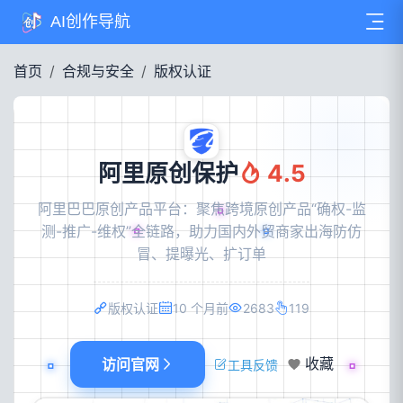
AI创作导航
首页
合规与安全
版权认证
阿里原创保护
4.5
阿里巴巴原创产品平台：聚焦跨境原创产品“确权-监
测-推广-维权”全链路，助力国内外贸商家出海防仿
冒、提曝光、扩订单
版权认证
10 个月前
2683
119
访问官网
收藏
工具反馈