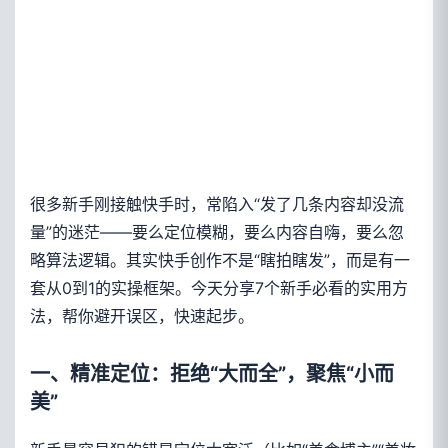
很多新手刚接触快手时，常陷入“发了几条内容却没流
量”的迷茫——要么定位模糊，要么内容自嗨，要么忽
略算法逻辑。其实快手创作不是“瞎拍瞎发”，而是有一
套从0到1的实操框架。今天分享7个新手必看的实用方
法，帮你避开误区，快速起步。
一、精准定位：拒绝“大而全”，聚焦“小而
美”