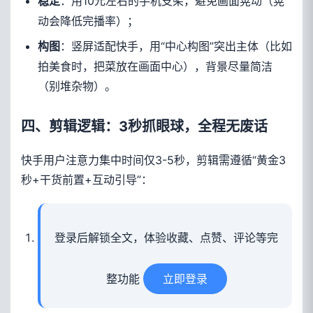
：用10元左右的手机支架，避免画面晃动（晃
稳定
动会降低完播率）；
：竖屏适配快手，用“中心构图”突出主体（比如
构图
拍美食时，把菜放在画面中心），背景尽量简洁
（别堆杂物）。
四、剪辑逻辑：3秒抓眼球，全程无废话
快手用户注意力集中时间仅3-5秒，剪辑需遵循“黄金3
秒+干货前置+互动引导”：
登录后解锁全文，体验收藏、点赞、评论等完
整功能
立即登录