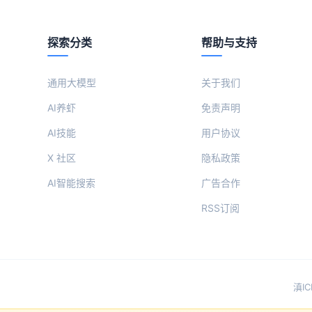
探索分类
帮助与支持
通用大模型
关于我们
AI养虾
免责声明
AI技能
用户协议
X 社区
隐私政策
AI智能搜索
广告合作
RSS订阅
滇IC