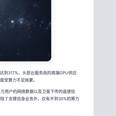
达到317%，头部云服务商的高端GPU供应
进度受算力不足拖累。
千万用户的网络数据以及卫星下传的遥感信
此前除了支撑自身业务外，仅有不到30%的算力