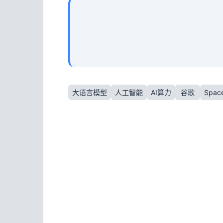
大语言模型
人工智能
AI算力
谷歌
Spac