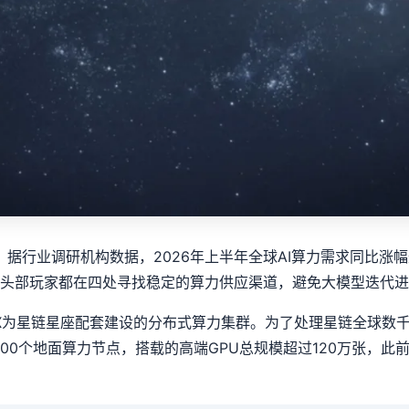
据行业调研机构数据，2026年上半年全球AI算力需求同比涨幅
的AI头部玩家都在四处寻找稳定的算力供应渠道，避免大模型迭代
eX为星链星座配套建设的分布式算力集群。为了处理星链全球数
过200个地面算力节点，搭载的高端GPU总规模超过120万张，