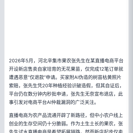
2026年5月，河北辛集市果农张先生在某直播电商平台
开设新店售卖自家培育的无花果苗，仅完成12笔订单就
遭遇恶意“仅退款”申请。买家附AI伪造的树苗枯黄照片
索赔，张先生凭20年种植经验识破造假，但其自证后，
平台仍在数分钟内秒批申请，张先生无奈宣布退店，此
事引发对电商平台AI仲裁漏洞的广泛关注。
直播电商为农产品流通开辟了新路径，但中小农户线上
创业的生存空间仍十分脆弱。作为土生土长的果农，张
先生试水直播电商是希望拓展销路，然而新店起步仅卖