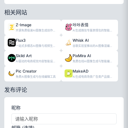
相关网站
Z-Image
咔咔表情
开源免费极速AI图像生成创作工具
AI生成微信专属表情包的智能工具
Flux3
Whisk AI
一站式多模态AI图像与视频生成创作平台
谷歌实验室推出的AI图像混编创作工具
Skild Art
PixMira AI
AI驱动的电商视觉内容智能设计生成工具
免费在线AI图像生成与智能编辑工具
Pic Creator
MakeAD
免费AI图像生成与在线编辑工具
AI生成电商场景广告类产品摄影图工具
发布评论
昵称
邮箱 (选填)