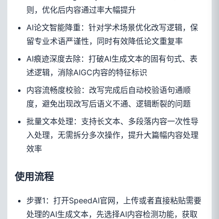
则，优化后内容通过率大幅提升
AI论文智能降重：针对学术场景优化改写逻辑，保
留专业术语严谨性，同时有效降低论文重复率
AI痕迹深度去除：打破AI生成文本的固有句式、表
述逻辑，消除AIGC内容的特征标识
内容流畅度校验：改写完成后自动校验语句通顺
度，避免出现改写后语义不通、逻辑断裂的问题
批量文本处理：支持长文本、多段落内容一次性导
入处理，无需拆分多次操作，提升大篇幅内容处理
效率
使用流程
步骤1：打开SpeedAI官网，上传或者直接粘贴需要
处理的AI生成文本，先选择AI内容检测功能，获取