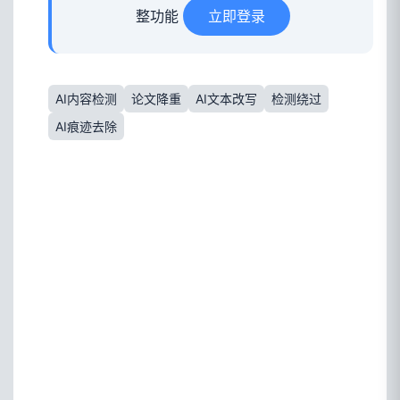
整功能
立即登录
AI内容检测
论文降重
AI文本改写
检测绕过
AI痕迹去除