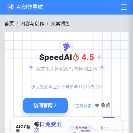
AI创作导航
首页
内容与创作
文案润色
SpeedAI
4.5
AI文本人性化改写与检测工具
文案润色
5 个月前
11670
251
访问官网
收藏
工具反馈