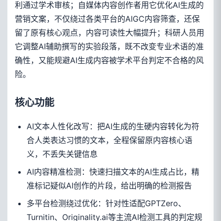
利通过学术审核；自媒体内容创作者用它优化AI生成的
营销文案，不仅绕过各类平台的AIGC内容筛查，还保
留了原有核心观点，内容可读性大幅提升；科研人员用
它调整AI辅助撰写的实验段落，既不改变专业术语的准
确性，又能规避AI生成内容被学术平台判定不合格的风
险。
核心功能
AI文本人性化改写：把AI生成的生硬内容转化为符
合人类表达习惯的文本，全程保留原内容核心语
义，不丢失关键信息
AI内容精准检测：快速扫描文本的AI生成占比，精
准标记疑似AI创作的片段，给出明确的检测报告
多平台检测绕过优化：针对性适配GPTZero、
Turnitin、Originality.ai等主流AI检测工具的判定规