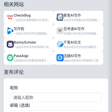
相关网站
CheckBug
素笔AI写作
一站式论文查重降重AIGC检测服务平台
AI论文写作降重AIGC检测智能工具
写作狗
百考通AI写作
一站式AI学术写作与查重降重服务工具
全流程AI学术论文写作降重服务平台
BunnyScholar
千笔AI论文
一站式AI学术写作科研效率工具
专业AI论文写作生成与辅助优化工具
PassAigc
迅捷AI写作
AI驱动的论文查重润色降重写作辅助工具
全能AI内容创作与效率提升工具
发布评论
昵称
邮箱 (选填)