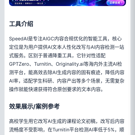
工具介绍
SpeedAI是专注AIGC内容合规优化的智能工具，核心
定位是为用户提供AI文本人性化改写与AI内容检测一站
式服务。区别于普通降重工具，它针对性适配
GPTZero、Turnitin、Originality.ai等海内外主流AI检
测平台，能高效去除AI生成内容的固有痕迹，降低内容
AI率，适配学生科研、内容产出等多个场景，无需复杂
操作就能快速获得符合原创要求的文本内容。
效果展示/案例参考
高校学生用它改写AI生成的课程论文初稿，改写后内容
流畅度不受影响，在Turnitin平台检测AI率低于5%，顺