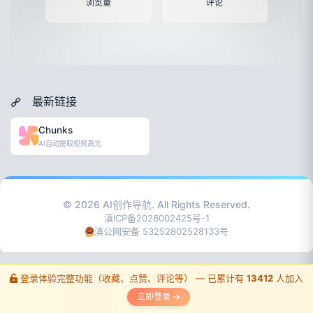
浏览量
评论
最新链接
Chunks
AI自动提取视频高光
© 2026
AI创作导航
. All Rights Reserved.
滇ICP备2026002425号-1
滇公网安备 53252802528133号
登录体验完整功能（收藏、点赞、评论等） — 已累计有
13412
人加入
立即登录 →