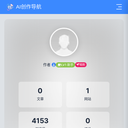
AI创作导航
作者
LV1 新手
萌新
0
1
文章
网站
4153
0