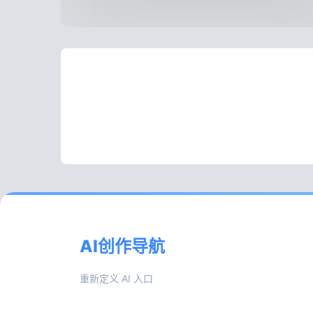
AI创作导航
重新定义 AI 入口