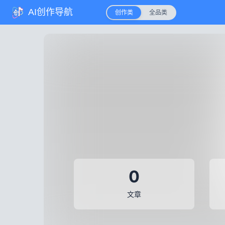
AI创作导航
创作类
全品类
0
文章